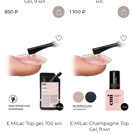
Gel, 9 мл
мл.
850 ₽
1 100 ₽
E.MiLac Top gel, 100 мл.
E.MiLac Champagne Top
Gel, 9 мл