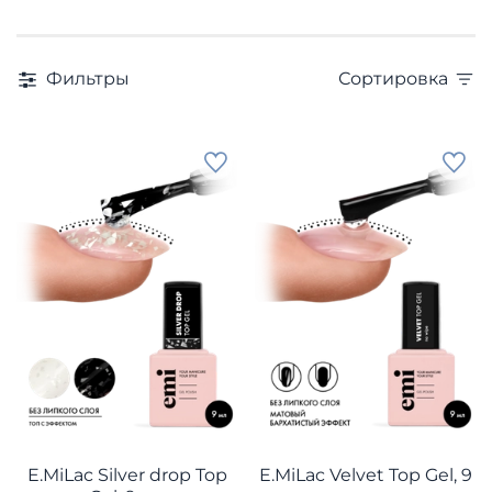
Фильтры
Сортировка
E.MiLac Silver drop Top
E.MiLac Velvet Top Gel, 9