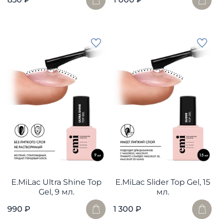
E.MiLac Ultra Shine Top
E.MiLac Slider Top Gel, 15
Gel, 9 мл.
мл.
990 ₽
1 300 ₽