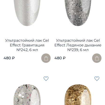
Ультрастойкий лак Gel
Ультрастойкий лак Gel
Effect Гравитация
Effect Ледяное дыхание
№242, 6 мл
№239, 6 мл
480 ₽
480 ₽