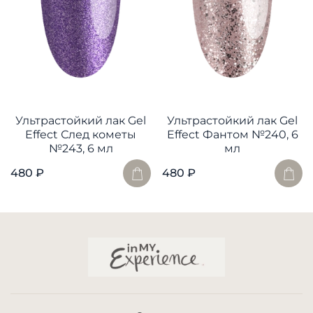
Ультрастойкий лак Gel
Ультрастойкий лак Gel
Effect След кометы
Effect Фантом №240, 6
№243, 6 мл
мл
480 ₽
480 ₽