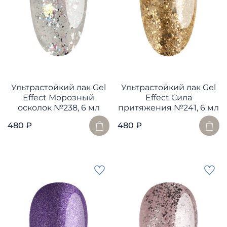
Ультрастойкий лак Gel
Ультрастойкий лак Gel
Effect Морозный
Effect Сила
осколок №238, 6 мл
притяжения №241, 6 мл
480 ₽
480 ₽