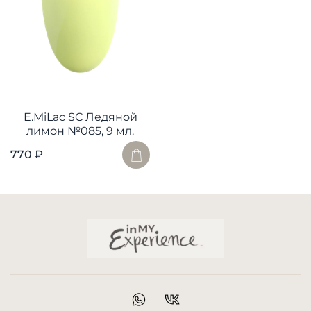
E.MiLac SC Ледяной
лимон №085, 9 мл.
770 ₽