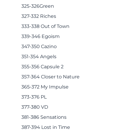
325-326Green
327-332 Riches
333-338 Out of Town
339-346 Egoism
347-350 Cazino
351-354 Angels
355-356 Capsule 2
357-364 Closer to Nature
365-372 My Impulse
373-376 PL
377-380 VD
381-386 Sensations
387-394 Lost in Time