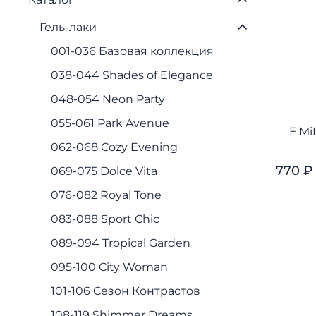
Гель-лаки
001-036 Базовая коллекция
038-044 Shades of Elegance
048-054 Neon Party
055-061 Park Avenue
E.Mi
062-068 Cozy Evening
770 ₽
069-075 Dolce Vita
076-082 Royal Tone
083-088 Sport Chic
089-094 Tropical Garden
095-100 City Woman
101-106 Сезон Контрастов
108-119 Shimmer Dreams