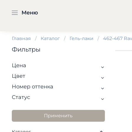
Меню
Главная
Каталог
Гель-лаки
462-467 Raw
Фильтры
Цена
Цвет
Номер оттенка
Статус
Применить
Каталог