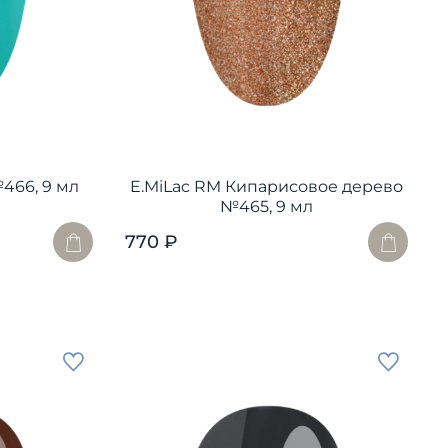
466, 9 мл
E.MiLac RM Кипарисовое дерево
№465, 9 мл
770 ₽