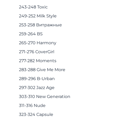
243-248 Toxic
249-252 Milk Style
253-258 Витражные
259-264 BS
265-270 Harmony
271-276 CoverGirl
277-282 Moments
283-288 Give Me More
289-296 B-Urban
297-302 Jazz Age
303-310 New Generation
311-316 Nude
323-324 Capsule