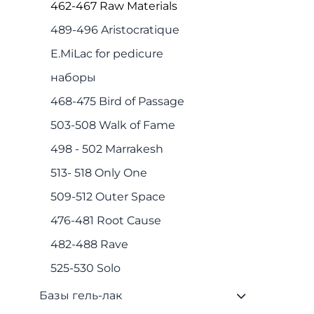
462-467 Raw Materials
489-496 Aristocratique
E.MiLac for pedicure
наборы
468-475 Bird of Passage
503-508 Walk of Fame
498 - 502 Marrakesh
513- 518 Only One
509-512 Outer Space
476-481 Root Cause
482-488 Rave
525-530 Solo
Базы гель-лак