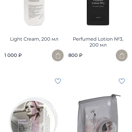
Light Cream, 200 мл
Perfumed Lotion №3,
200 мл
1 000 ₽
800 ₽