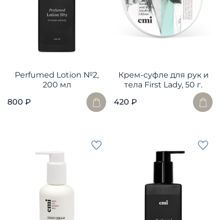
Perfumed Lotion №2,
Крем-суфле для рук и
200 мл
тела First Lady, 50 г.
800 ₽
420 ₽