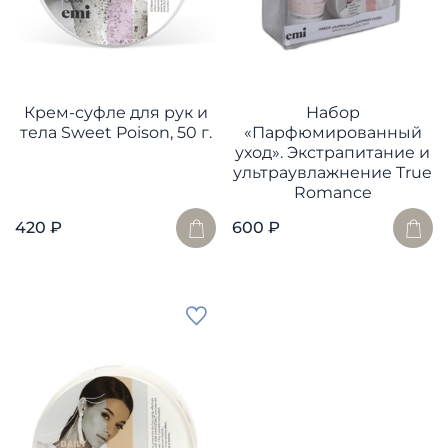
Крем-суфле для рук и
Набор
тела Sweet Poison, 50 г.
«Парфюмированный
уход». Экстрапитание и
ультраувлажнение True
Romance
420 ₽
600 ₽