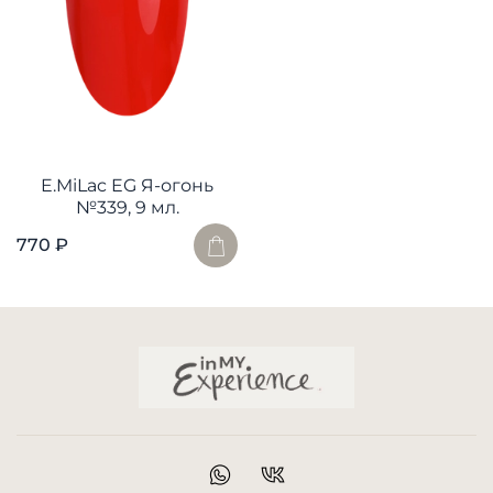
E.MiLac EG Я-огонь
№339, 9 мл.
770 ₽