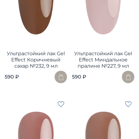
Ультрастойкий лак Gel
Ультрастойкий лак Gel
Effect Коричневый
Effect Миндальное
сахар №232, 9 мл
пралине №227, 9 мл
590 ₽
590 ₽