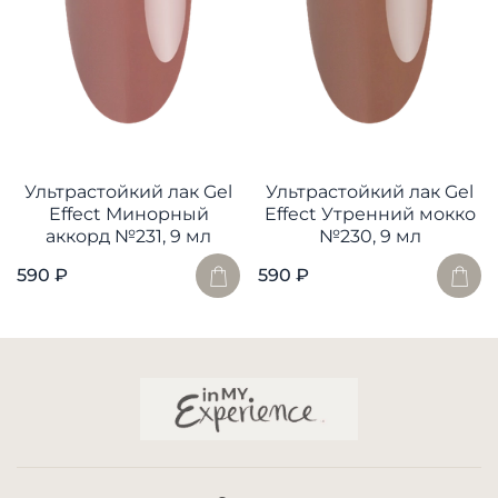
Ультрастойкий лак Gel
Ультрастойкий лак Gel
Effect Минорный
Effect Утренний мокко
аккорд №231, 9 мл
№230, 9 мл
590 ₽
590 ₽