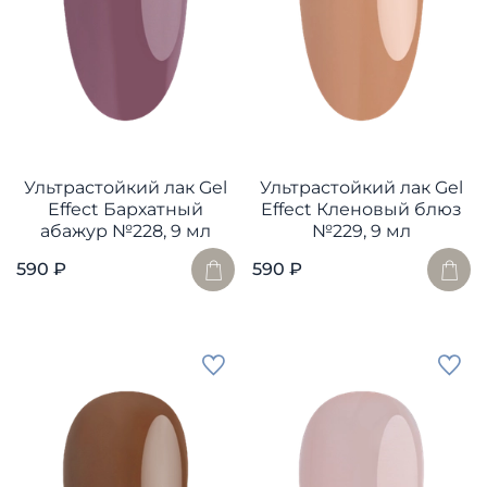
Ультрастойкий лак Gel
Ультрастойкий лак Gel
Effect Бархатный
Effect Кленовый блюз
абажур №228, 9 мл
№229, 9 мл
590 ₽
590 ₽