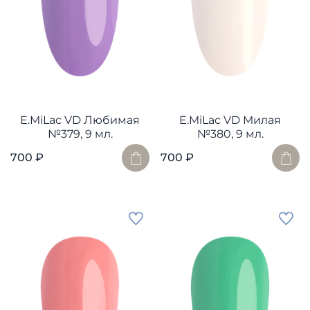
E.MiLac VD Любимая
E.MiLac VD Милая
№379, 9 мл.
№380, 9 мл.
700 ₽
700 ₽