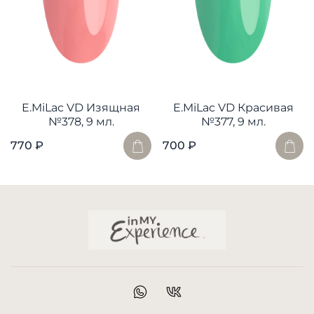
E.MiLac VD Изящная
E.MiLac VD Красивая
№378, 9 мл.
№377, 9 мл.
770 ₽
700 ₽