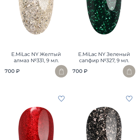
E.MiLac NY Желтый
E.MiLac NY Зеленый
алмаз №331, 9 мл.
сапфир №327, 9 мл.
700 ₽
700 ₽