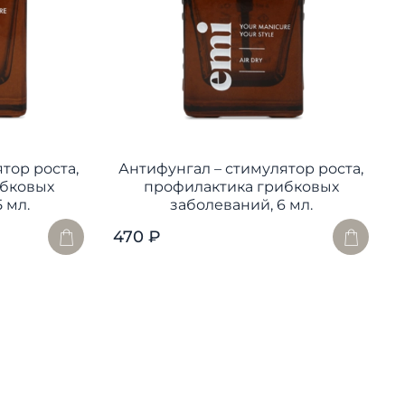
тор роста,
Антифунгал – стимулятор роста,
ибковых
профилактика грибковых
 мл.
заболеваний, 6 мл.
470 ₽