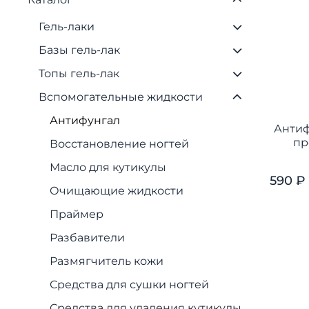
Гель-лаки
Базы гель-лак
Топы гель-лак
Вспомогательные жидкости
Антифунгал
Антиф
пр
Восстановление ногтей
Масло для кутикулы
590 ₽
Очищающие жидкости
Праймер
Разбавители
Размягчитель кожи
Средства для сушки ногтей
Средства для удаления кутикулы