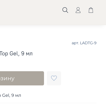
арт.
LADTG-9
Top Gel, 9 мл
рзину
 Gel, 9 мл