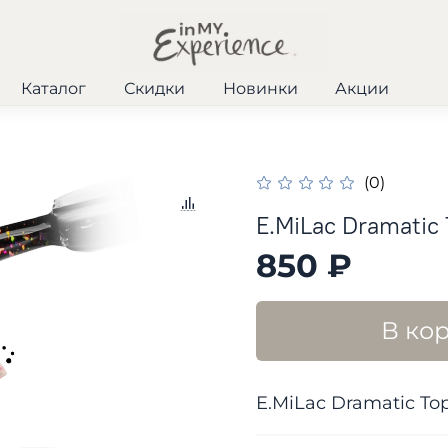
Каталог
Скидки
Новинки
Акции
(0)
E.MiLac Dramatic 
850 ₽
В ко
E.MiLac Dramatic Top