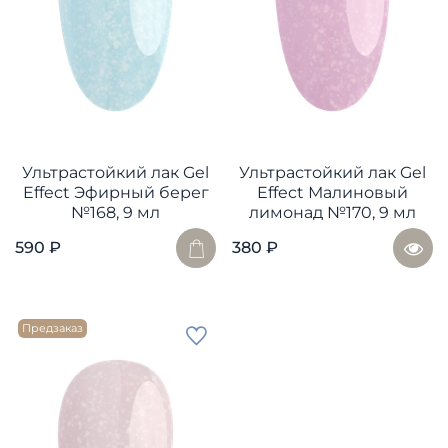
Ультрастойкий лак Gel
Ультрастойкий лак Gel
Effect Эфирный берег
Effect Малиновый
№168, 9 мл
лимонад №170, 9 мл
590 ₽
380 ₽
Предзаказ