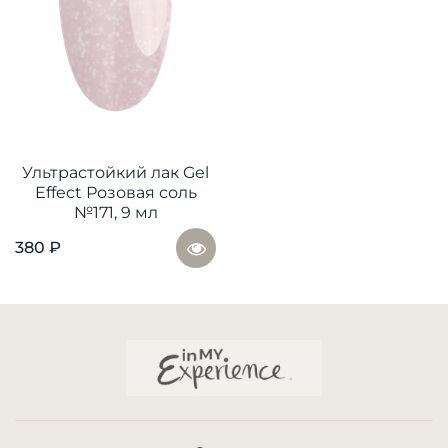
Ультрастойкий лак Gel
Effect Розовая соль
№171, 9 мл
380 ₽