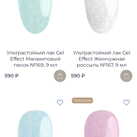
Ультрастойкий лак Gel
Ультрастойкий лак Gel
Effect Малахитовый
Effect Жемчужная
песок №169, 9 мл
россыпь №167, 9 мл
590 ₽
590 ₽
Предзаказ