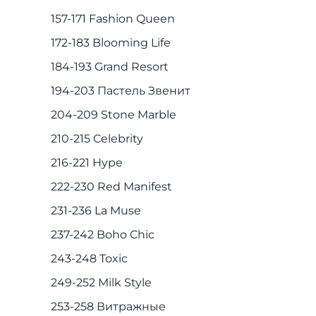
157-171 Fashion Queen
172-183 Blooming Life
184-193 Grand Resort
194-203 Пастель Звенит
204-209 Stone Marble
210-215 Celebrity
216-221 Hype
222-230 Red Manifest
231-236 La Muse
237-242 Boho Chic
243-248 Toxic
249-252 Milk Style
253-258 Витражные