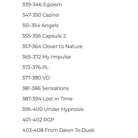
339-346 Egoism
347-350 Cazino
351-354 Angels
355-356 Capsule 2
357-364 Closer to Nature
365-372 My Impulse
373-376 PL
377-380 VD
381-386 Sensations
387-394 Lost in Time
395-400 Under Hypnosis
401-402 RGP
403-408 From Dawn To Dusk