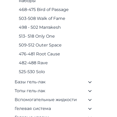
наборы
468-475 Bird of Passage
503-508 Walk of Fame
498 - 502 Marrakesh
513- 518 Only One
509-512 Outer Space
476-481 Root Cause
482-488 Rave
525-530 Solo
Базы гель-лак
Топы гель-лак
Вспомогательные жидкости
Гелевая система