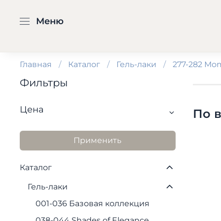
Меню
Главная
Каталог
Гель-лаки
277-282 Mo
Фильтры
Цена
По 
Применить
Каталог
Гель-лаки
001-036 Базовая коллекция
038-044 Shades of Elegance