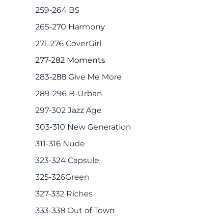
259-264 BS
265-270 Harmony
271-276 CoverGirl
277-282 Moments
283-288 Give Me More
289-296 B-Urban
297-302 Jazz Age
303-310 New Generation
311-316 Nude
323-324 Capsule
325-326Green
327-332 Riches
333-338 Out of Town