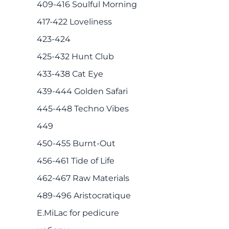
409-416 Soulful Morning
417-422 Loveliness
423-424
425-432 Hunt Club
433-438 Сat Eye
439-444 Golden Safari
445-448 Techno Vibes
449
450-455 Burnt-Out
456-461 Tide of Life
462-467 Raw Materials
489-496 Aristocratique
E.MiLac for pedicure