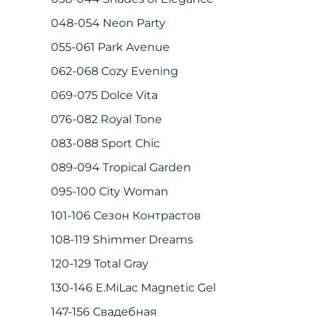
048-054 Neon Party
055-061 Park Avenue
062-068 Cozy Evening
069-075 Dolce Vita
076-082 Royal Tone
083-088 Sport Chic
089-094 Tropical Garden
095-100 City Woman
101-106 Сезон Контрастов
108-119 Shimmer Dreams
120-129 Total Gray
130-146 E.MiLac Magnetic Gel
147-156 Свадебная