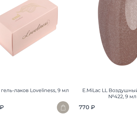
гель-лаков Loveliness, 9 мл
E.MiLac LL Воздушны
№422, 9 мл
 ₽
770 ₽