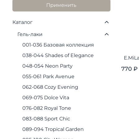
Применить
Каталог
Гель-лаки
001-036 Базовая коллекция
038-044 Shades of Elegance
E.MiL
048-054 Neon Party
770 ₽
055-061 Park Avenue
062-068 Cozy Evening
069-075 Dolce Vita
076-082 Royal Tone
083-088 Sport Chic
089-094 Tropical Garden