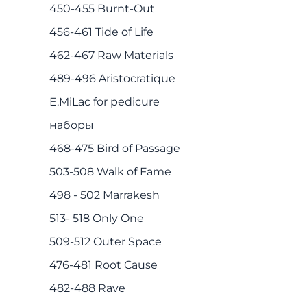
450-455 Burnt-Out
456-461 Tide of Life
462-467 Raw Materials
489-496 Aristocratique
E.MiLac for pedicure
наборы
468-475 Bird of Passage
503-508 Walk of Fame
498 - 502 Marrakesh
513- 518 Only One
509-512 Outer Space
476-481 Root Cause
482-488 Rave