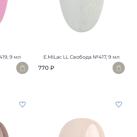
19, 9 мл
E.MiLac LL Свобода №417, 9 мл
770 ₽