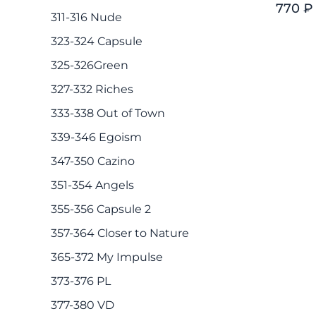
770 ₽
311-316 Nude
323-324 Capsule
325-326Green
327-332 Riches
333-338 Out of Town
339-346 Egoism
347-350 Cazino
351-354 Angels
355-356 Capsule 2
357-364 Closer to Nature
365-372 My Impulse
373-376 PL
377-380 VD