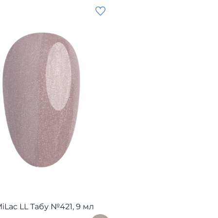
MiLac LL Табу №421, 9 мл