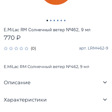
E.MiLac RM Солнечный ветер №462, 9 мл
770 ₽
арт.
LRM462-9
(0)
E.MiLac RM Солнечный ветер №462, 9 мл
Описание
Характеристики