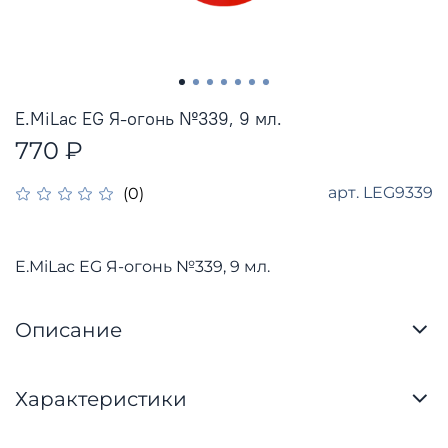
E.MiLac EG Я-огонь №339, 9 мл.
770 ₽
арт.
LEG9339
(0)
E.MiLac EG Я-огонь №339, 9 мл.
Описание
Характеристики