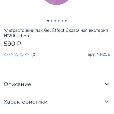
Ультрастойкий лак Gel Effect Сказочная вистерия
№206, 9 мл
590 ₽
арт.
NP206
(0)
Описание
Характеристики