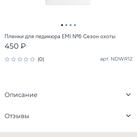
Пленки для педикюра EMI №6 Сезон охоты
450 ₽
арт.
NDWR12
(0)
Описание
Отзывы