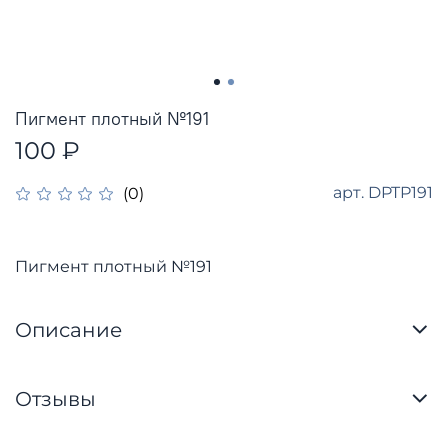
Пигмент плотный №191
100 ₽
арт.
DPTP191
(0)
Пигмент плотный №191
Описание
Отзывы