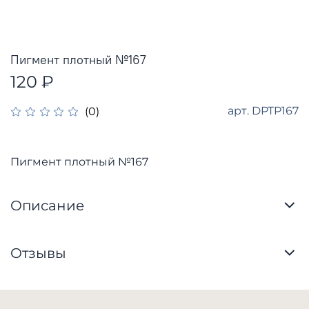
Пигмент плотный №167
120 ₽
арт.
DPTP167
(0)
Пигмент плотный №167
Описание
Отзывы