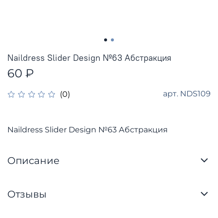
Naildress Slider Design №63 Абстракция
60 ₽
арт.
NDS109
(0)
Naildress Slider Design №63 Абстракция
Описание
Отзывы