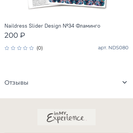
Naildress Slider Design №34 Фламинго
200 ₽
арт.
NDS080
(0)
Отзывы