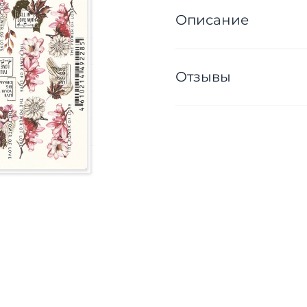
Описание
Отзывы