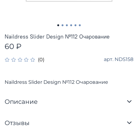
Naildress Slider Design №112 Очарование
60 ₽
арт.
NDS158
(0)
Naildress Slider Design №112 Очарование
Описание
Отзывы