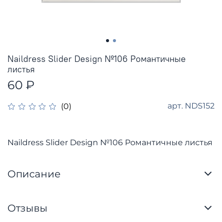
Naildress Slider Design №106 Романтичные
листья
60 ₽
арт.
NDS152
(0)
Naildress Slider Design №106 Романтичные листья
Описание
Отзывы