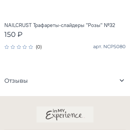
NAILCRUST Трафареты-слайдеры "Розы" №32
150 ₽
арт.
NCPS080
(0)
Отзывы