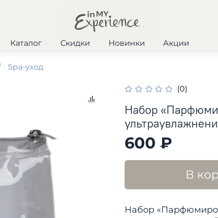
Каталог
Скидки
Новинки
Акции
Spa-уход
(0)
Набор «Парфюмир
ультраувлажнени
600 ₽
В ко
Набор «Парфюмиров