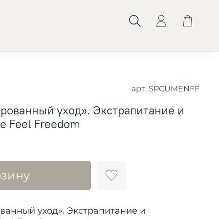
арт.
SPCUMENFF
ованный уход». Экстрапитание и
е Feel Freedom
рзину
анный уход». Экстрапитание и