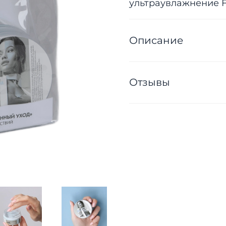
ультраувлажнение F
Описание
Отзывы