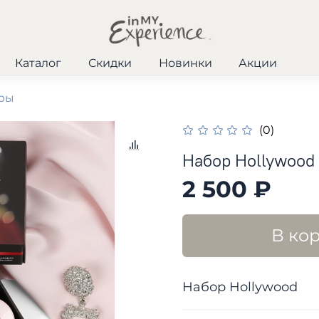
Каталог
Скидки
Новинки
Акции
ры
(0)
Набор Hollywood
2 500 ₽
В ко
Набор Hollywood