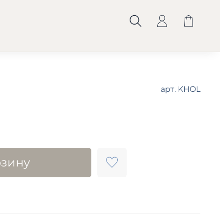
арт.
KHOL
рзину