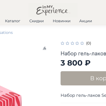
Каталог
Скидки
Новинки
Акции
sations
(0)
Набор гель-лаков
3 800 ₽
В ко
Набор гель-лаков Sen