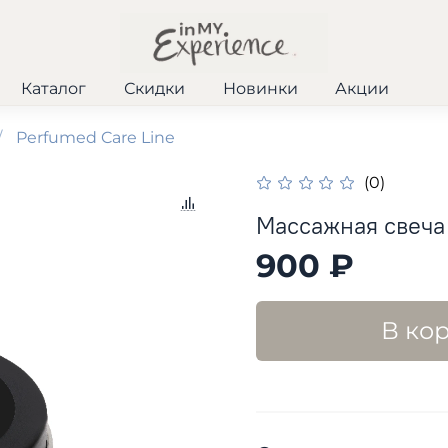
Каталог
Скидки
Новинки
Акции
Perfumed Care Line
(0)
Массажная свеча 
900 ₽
В ко