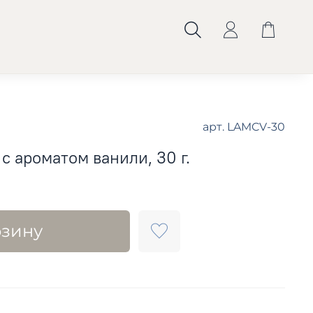
арт.
LAMCV-30
с ароматом ванили, 30 г.
рзину