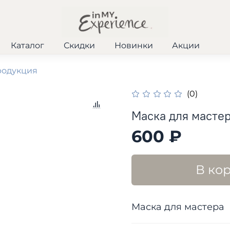
Каталог
Скидки
Новинки
Акции
родукция
(0)
Маска для масте
600 ₽
В ко
Маска для мастера