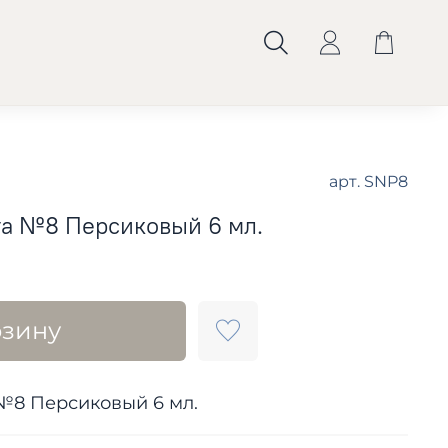
арт.
SNP8
га №8 Персиковый 6 мл.
рзину
№8 Персиковый 6 мл.