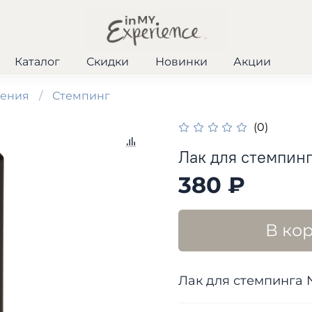
Каталог
Скидки
Новинки
Акции
шения
Стемпинг
(0)
Лак для стемпин
380 ₽
В ко
Лак для стемпинга 