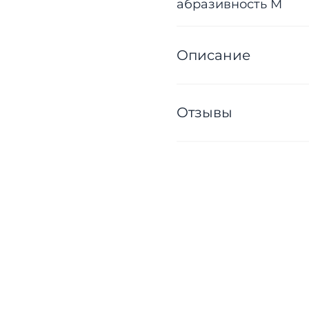
абразивность М
Описание
Отзывы