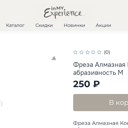
Каталог
Скидки
Новинки
Акции
(0)
Фреза Алмазная К
абразивность М
250 ₽
В ко
Фреза Алмазная Кон