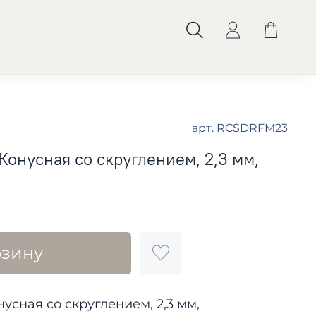
арт.
RCSDRFM23
онусная со скруглением, 2,3 мм,
рзину
усная со скруглением, 2,3 мм,