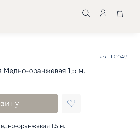
арт.
FG049
 Медно-оранжевая 1,5 м.
рзину
едно-оранжевая 1,5 м.