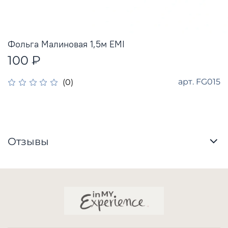
Фольга Малиновая 1,5м EMI
100 ₽
арт.
FG015
(0)
Отзывы