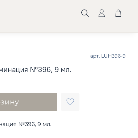
арт.
LUH396-9
минация №396, 9 мл.
рзину
ация №396, 9 мл.