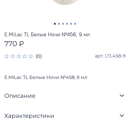
E.MiLac TL Белые Ночи №458, 9 мл
770 ₽
арт.
LTL458-9
(0)
E.MiLac TL Белые Ночи №458, 9 мл
Описание
Характеристики