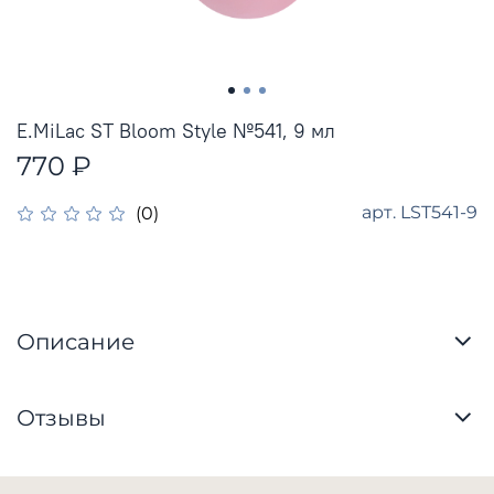
E.MiLac ST Bloom Style №541, 9 мл
770 ₽
арт.
LST541-9
(0)
Описание
Отзывы