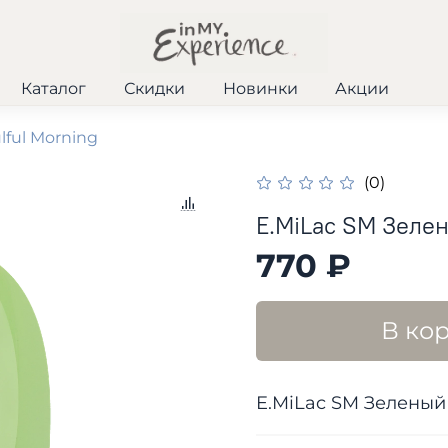
Каталог
Скидки
Новинки
Акции
lful Morning
(0)
E.MiLac SM Зелен
770 ₽
В ко
E.MiLac SM Зеленый