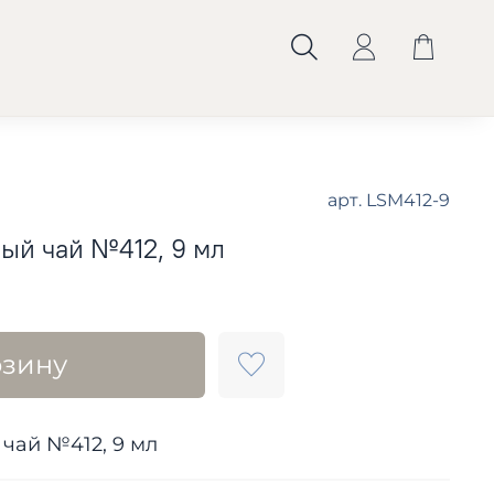
арт.
LSM412-9
ый чай №412, 9 мл
рзину
 чай №412, 9 мл