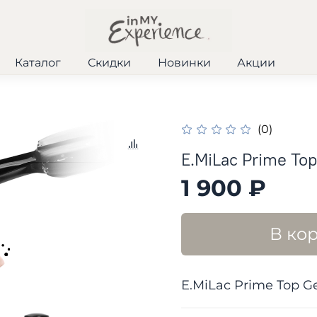
Каталог
Скидки
Новинки
Акции
(0)
E.MiLac Prime Top
1 900 ₽
В ко
E.MiLac Prime Top Ge