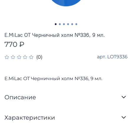
E.MiLac OT Черничный холм №336, 9 мл.
770 ₽
арт.
LOT9336
(0)
E.MiLac OT Черничный холм №336, 9 мл.
Описание
Характеристики