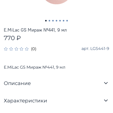
E.MiLac GS Мираж №441, 9 мл
770 ₽
арт.
LGS441-9
(0)
E.MiLac GS Мираж №441, 9 мл
Описание
Характеристики