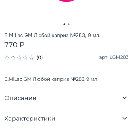
E.MiLac GM Любой каприз №283, 9 мл.
770 ₽
арт.
LGM283
(0)
E.MiLac GM Любой каприз №283, 9 мл.
Описание
Характеристики