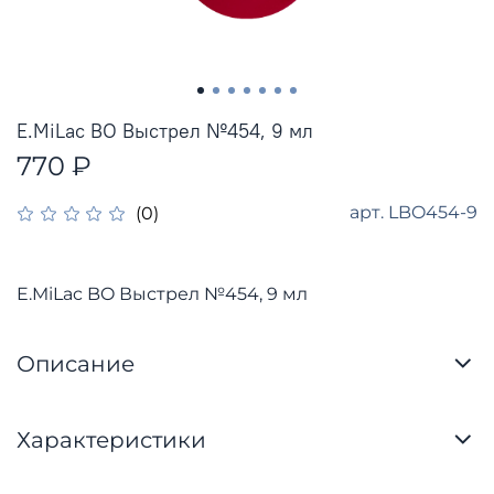
E.MiLac BO Выстрел №454, 9 мл
770 ₽
арт.
LBO454-9
(0)
E.MiLac BO Выстрел №454, 9 мл
Описание
Характеристики