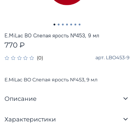
E.MiLac BO Слепая ярость №453, 9 мл
770 ₽
арт.
LBO453-9
(0)
E.MiLac BO Слепая ярость №453, 9 мл
Описание
Характеристики