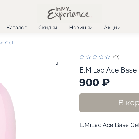
Каталог
Скидки
Новинки
Акции
e Gel
(0)
E.MiLac Ace Base 
900 ₽
В ко
E.MiLac Ace Base Gel