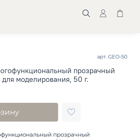
арт.
GEO-50
многофункциональный прозрачный
для моделирования, 50 г.
рзину
гофункциональный прозрачный