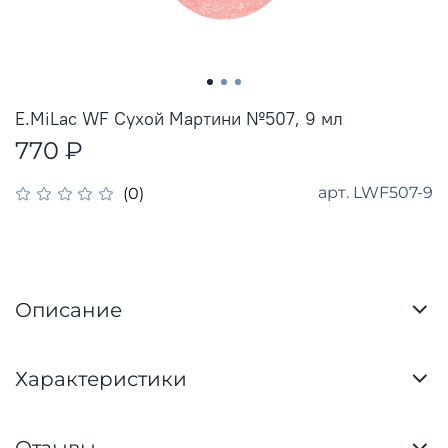
E.MiLac WF Сухой Мартини №507, 9 мл
770 ₽
арт.
LWF507-9
(0)
Описание
Характеристики