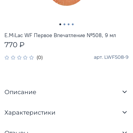
E.MiLac WF Первое Впечатление №508, 9 мл
770 ₽
арт.
LWF508-9
(0)
Описание
Характеристики