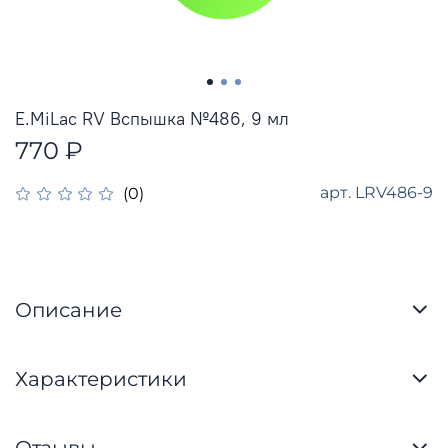
E.MiLac RV Вспышка №486, 9 мл
770 ₽
арт.
LRV486-9
(0)
Описание
Характеристики